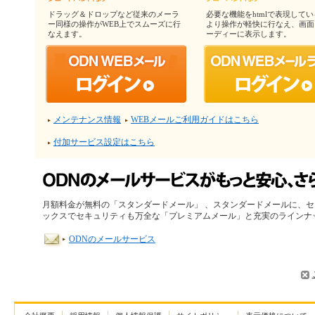
ドラッグ＆ドロップなど従来のメーラ
必要な機能をhtmlで表現して
ー同様の操作がWEB上でスムーズに行
より操作が軽快に行なえ、画面
なえます。
ーディーに表示します。
メンテナンス情報
WEBメールご利用ガイドはこちら
付加サービス設定はこちら
月額料金が無料の「スタンダードメール」 、スタンダードメールに、セ
ックスでセキュリティも万全な「プレミアムメール」と充実のラインナ
ODNのメールサービス